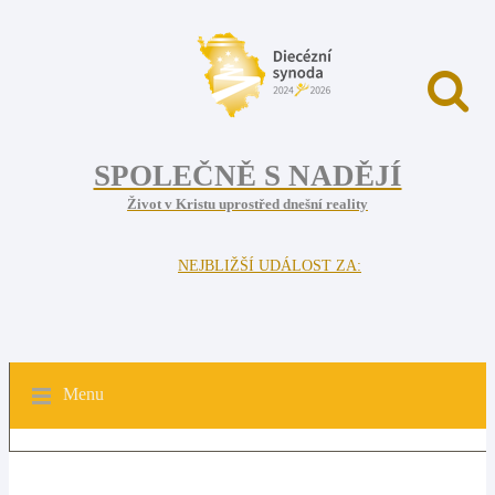
SPOLEČNĚ S NADĚJÍ
Život v Kristu uprostřed dnešní reality
NEJBLIŽŠÍ UDÁLOST ZA:
Menu