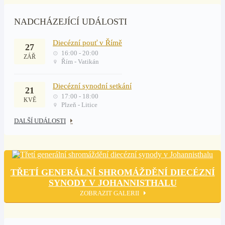
NADCHÁZEJÍCÍ UDÁLOSTI
Diecézní pouť v Římě
27
16:00 - 20:00
ZÁŘ
Řím - Vatikán
Diecézní synodní setkání
21
17:00 - 18:00
KVĚ
Plzeň - Litice
DALŠÍ UDÁLOSTI
TŘETÍ GENERÁLNÍ SHROMÁŽDĚNÍ DIECÉZNÍ
SYNODY V JOHANNISTHALU
ZOBRAZIT GALERII