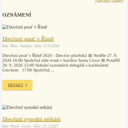
Všechny články
OZNÁMENÍ
Diecézní pouť v Římě
Kde: Řím - Vatikán
Kdy: 27.9.2026
Diecézní pouť v Římě 2026 - Diecéze plzeňská 📅 Neděle 27. 9.
2026 16:00 Společná mše svatá v bazilice Santa Croce 📅 Pondělí
28. 9. 2026 12:00 Setkání synodních delegátů s kardinálem
Grechem 17:00 Společná ...
DETAILY
Diecézní synodní setkání
Kde: Plzeň - Litice
Kdy: 21.5.2027