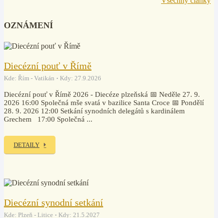
Všechny články
OZNÁMENÍ
Diecézní pouť v Římě
Kde: Řím - Vatikán
Kdy: 27.9.2026
Diecézní pouť v Římě 2026 - Diecéze plzeňská 📅 Neděle 27. 9.
2026 16:00 Společná mše svatá v bazilice Santa Croce 📅 Pondělí
28. 9. 2026 12:00 Setkání synodních delegátů s kardinálem
Grechem 17:00 Společná ...
DETAILY
Diecézní synodní setkání
Kde: Plzeň - Litice
Kdy: 21.5.2027