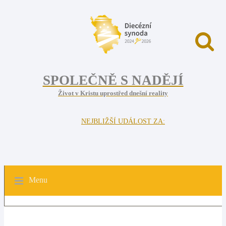
SPOLEČNĚ S NADĚJÍ
Život v Kristu uprostřed dnešní reality
NEJBLIŽŠÍ UDÁLOST ZA:
Menu