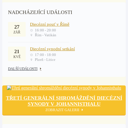
NADCHÁZEJÍCÍ UDÁLOSTI
Diecézní pouť v Římě
27
16:00 - 20:00
ZÁŘ
Řím - Vatikán
Diecézní synodní setkání
21
17:00 - 18:00
KVĚ
Plzeň - Litice
DALŠÍ UDÁLOSTI
TŘETÍ GENERÁLNÍ SHROMÁŽDĚNÍ DIECÉZNÍ
SYNODY V JOHANNISTHALU
ZOBRAZIT GALERII