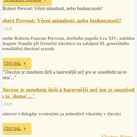
Robert Prevost: Věrni minulosti, nebo budoucnosti?
.5.2026
omilie Roberta Francise Prevosta, dnešního papeže Lva XIV., nabídnut
iskupem Tomáše při čtvrteční rekolekci na zahájení III. generálního
hromáždění diecézní synody
ČÍST DÁL
"Diecéze je mnohem širší a barevnější než jen se soustředi
na to 'doma'..."
.5.2026
ozhovor s delegáty zvolenými za jednotlivé vikariáty v diecézi
ČÍST DÁL