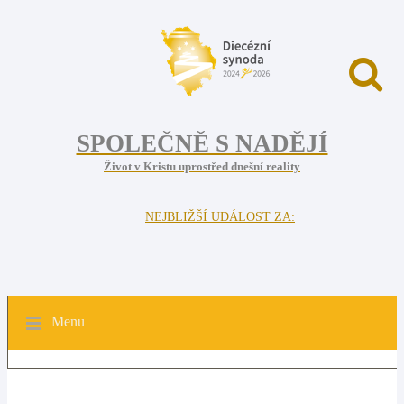
SPOLEČNĚ S NADĚJÍ
Život v Kristu uprostřed dnešní reality
NEJBLIŽŠÍ UDÁLOST ZA:
Menu