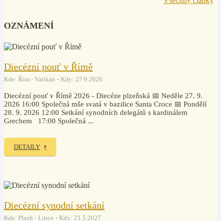
Všechny články
OZNÁMENÍ
Diecézní pouť v Římě
Kde: Řím - Vatikán
Kdy: 27.9.2026
Diecézní pouť v Římě 2026 - Diecéze plzeňská 📅 Neděle 27. 9.
2026 16:00 Společná mše svatá v bazilice Santa Croce 📅 Pondělí
28. 9. 2026 12:00 Setkání synodních delegátů s kardinálem
Grechem 17:00 Společná ...
DETAILY
Diecézní synodní setkání
Kde: Plzeň - Litice
Kdy: 21.5.2027