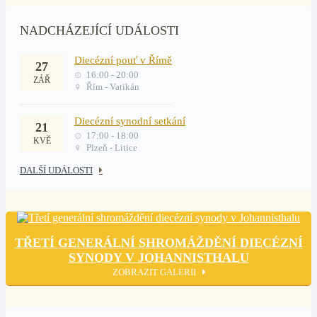
NADCHÁZEJÍCÍ UDÁLOSTI
Diecézní pouť v Římě
27
16:00 - 20:00
ZÁŘ
Řím - Vatikán
Diecézní synodní setkání
21
17:00 - 18:00
KVĚ
Plzeň - Litice
DALŠÍ UDÁLOSTI
TŘETÍ GENERÁLNÍ SHROMÁŽDĚNÍ DIECÉZNÍ
SYNODY V JOHANNISTHALU
ZOBRAZIT GALERII