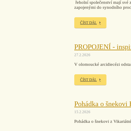
řeholní společenství mají své 
zapojenými do synodního pro
ČÍST DÁL
PROPOJENÍ - inspi
27.2.2026
V olomoucké arcidiecézi odsta
ČÍST DÁL
Pohádka o šnekovi 
15.2.2026
Pohádka o šnekovi z Vikariátní