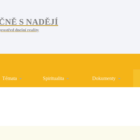
ČNĚ S NADĚJÍ
prostřed dnešní reality
Témata
Spiritualita
Dokumenty