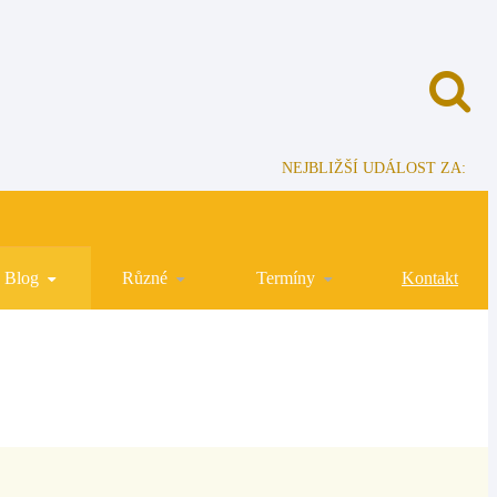
NEJBLIŽŠÍ UDÁLOST ZA:
Blog
Různé
Termíny
Kontakt