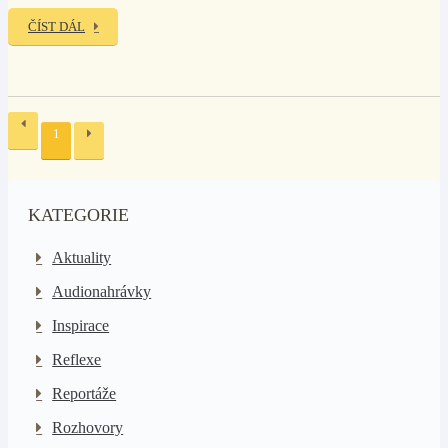
ČÍST DÁL
1
KATEGORIE
Aktuality
Audionahrávky
Inspirace
Reflexe
Reportáže
Rozhovory