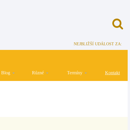
NEJBLIŽŠÍ UDÁLOST ZA:
Blog
Různé
Termíny
Kontakt