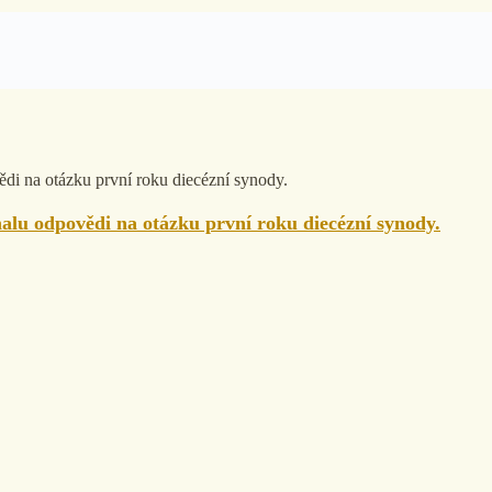
alu odpovědi na otázku první roku diecézní synody.