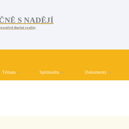
ČNĚ S NADĚJÍ
prostřed dnešní reality
Témata
Spiritualita
Dokumenty