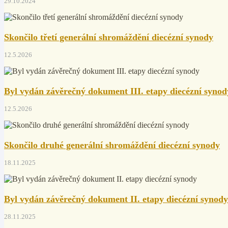
29.10.2024
Skončilo třetí generální shromáždění diecézní synody
12.5.2026
Byl vydán závěrečný dokument III. etapy diecézní synod
12.5.2026
Skončilo druhé generální shromáždění diecézní synody
18.11.2025
Byl vydán závěrečný dokument II. etapy diecézní synody
28.11.2025