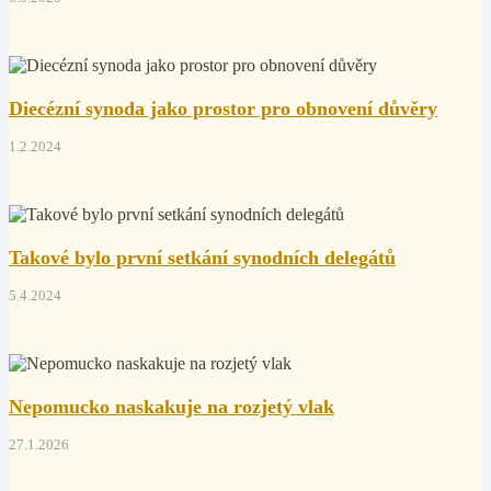
Diecézní synoda jako prostor pro obnovení důvěry
1.2.2024
Takové bylo první setkání synodních delegátů
5.4.2024
Nepomucko naskakuje na rozjetý vlak
27.1.2026