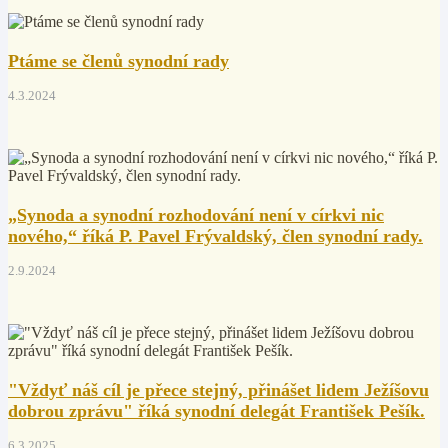
Ptáme se členů synodní rady
4.3.2024
„Synoda a synodní rozhodování není v církvi nic
nového,“ říká P. Pavel Frývaldský, člen synodní rady.
2.9.2024
"Vždyť náš cíl je přece stejný, přinášet lidem Ježíšovu
dobrou zprávu" říká synodní delegát František Pešík.
6.3.2025