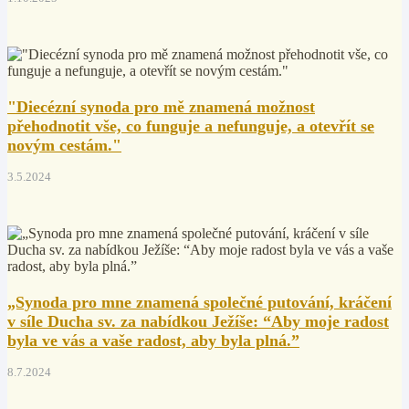
"Diecézní synoda pro mě znamená možnost
přehodnotit vše, co funguje a nefunguje, a otevřít se
novým cestám."
3.5.2024
„Synoda pro mne znamená společné putování, kráčení
v síle Ducha sv. za nabídkou Ježíše: “Aby moje radost
byla ve vás a vaše radost, aby byla plná.”
8.7.2024