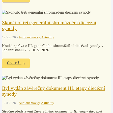
Skončilo třetí generální shromáždění diecézní
synody
12.5.2026
Audionahrávky
,
Aktuality
Krátká zpráva z III. generálního shromáždění diecézní synody v
Johannisthalu 7. - 10. 5. 2026
ČÍST DÁL
Byl vydán závěrečný dokument III. etapy diecézní
synody
12.5.2026
Audionahrávky
,
Aktuality
Stručné představení
Závěrečného dokumentu III. etapy diecézní