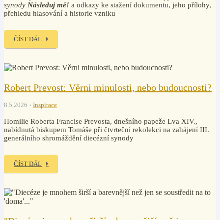
synody
Následuj mě!
a odkazy ke stažení dokumentu, jeho přílohy,
přehledu hlasování a historie vzniku
ČÍST DÁL
Robert Prevost: Věrni minulosti, nebo budoucnosti?
8.5.2026
Inspirace
Homilie Roberta Francise Prevosta, dnešního papeže Lva XIV.,
nabídnutá biskupem Tomáše při čtvrteční rekolekci na zahájení III.
generálního shromáždění diecézní synody
ČÍST DÁL