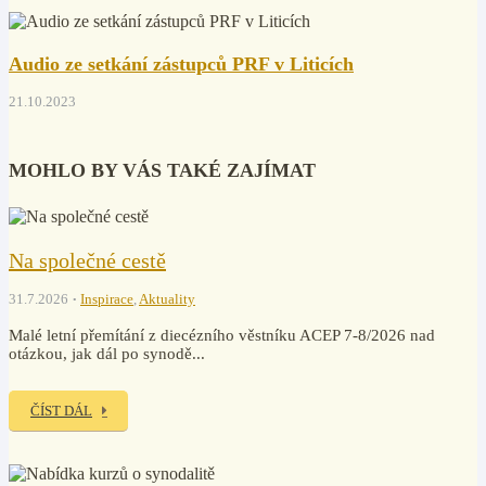
Audio ze setkání zástupců PRF v Liticích
21.10.2023
MOHLO BY VÁS TAKÉ ZAJÍMAT
Na společné cestě
31.7.2026
Inspirace
,
Aktuality
Malé letní přemítání z diecézního věstníku ACEP 7-8/2026 nad
otázkou, jak dál po synodě...
ČÍST DÁL