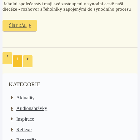
řeholní společenství mají své zastoupení v synodní cestě naší
diecéze - rozhovor s řeholníky zapojenými do synodního procesu
ČÍST DÁL
1
KATEGORIE
Aktuality
Audionahrávky
Inspirace
Reflexe