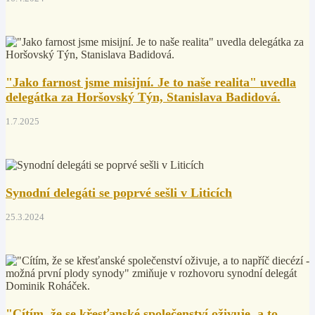
"Jako farnost jsme misijní. Je to naše realita" uvedla
delegátka za Horšovský Týn, Stanislava Badidová.
1.7.2025
Synodní delegáti se poprvé sešli v Liticích
25.3.2024
"Cítím, že se křesťanské společenství oživuje, a to