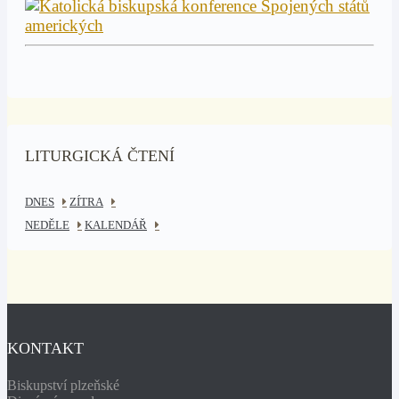
LITURGICKÁ ČTENÍ
DNES
ZÍTRA
NEDĚLE
KALENDÁŘ
KONTAKT
Biskupství plzeňské