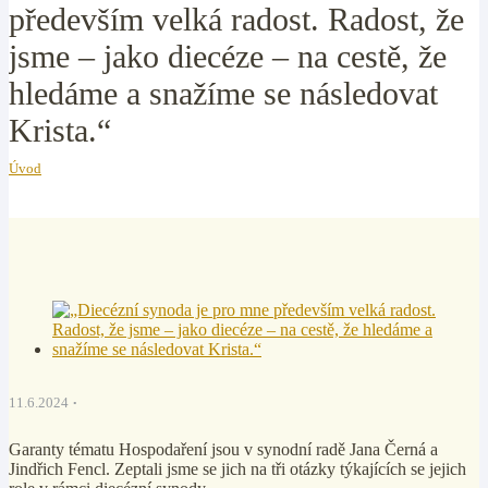
především velká radost. Radost, že
jsme – jako diecéze – na cestě, že
hledáme a snažíme se následovat
Krista.“
Úvod
11.6.2024
Garanty tématu Hospodaření jsou v synodní radě Jana Černá a
Jindřich Fencl. Zeptali jsme se jich na tři otázky týkajících se jejich