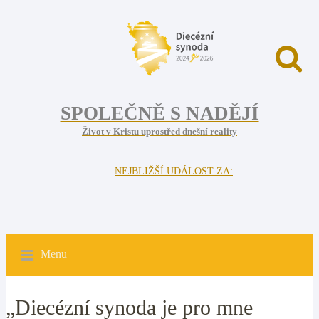
SPOLEČNĚ S NADĚJÍ
Život v Kristu uprostřed dnešní reality
NEJBLIŽŠÍ UDÁLOST ZA:
Menu
„Diecézní synoda je pro mne