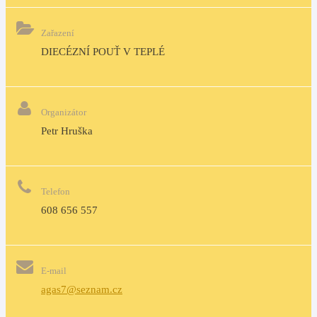
Zařazení
DIECÉZNÍ POUŤ V TEPLÉ
Organizátor
Petr Hruška
Telefon
608 656 557
E-mail
agas7@seznam.cz