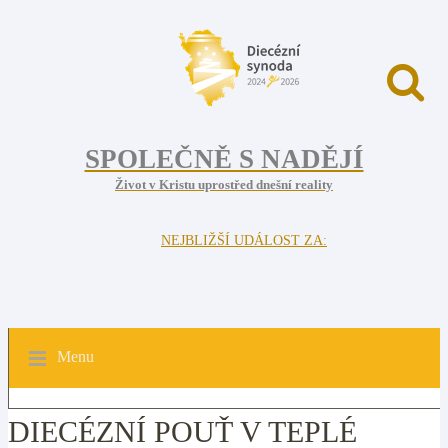
SPOLEČNĚ S NADĚJÍ
Život v Kristu uprostřed dnešní reality
NEJBLIŽŠÍ UDÁLOST ZA:
Menu
DIECÉZNÍ POUŤ V TEPLÉ