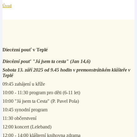
Úvod
Diecézní pouť v Teplé
Diecézní pouť "Já jsem ta cesta" (Jan 14,6)
Sobota 13. září 2025 od 9.45 hodin v premonstrátském klášteře v
Teplé
09:45 zahájení u kříže
10:00 - 11:30 program pro děti (6-11 let)
10:00 "Já jsem ta Cesta" (P. Pavel Pola)
10:45 synodní program
11:30 občerstvení
12:00 koncert (Leleband)
12:00 - 14:00 klášterní knihovna zdrama