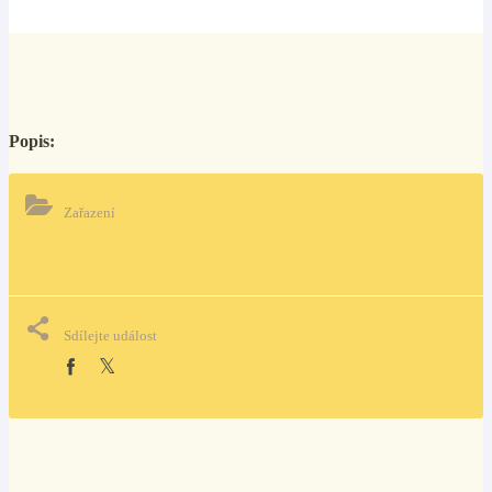
Popis:
Zařazení
Sdílejte událost