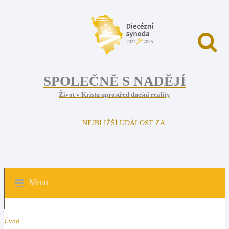
SPOLEČNĚ S NADĚJÍ
Život v Kristu uprostřed dnešní reality
NEJBLIŽŠÍ UDÁLOST ZA:
Menu
Úvod