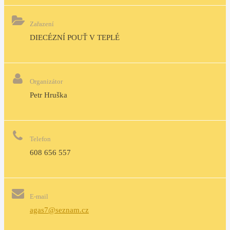
Zařazení
DIECÉZNÍ POUŤ V TEPLÉ
Organizátor
Petr Hruška
Telefon
608 656 557
E-mail
agas7@seznam.cz