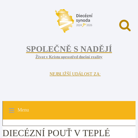
SPOLEČNĚ S NADĚJÍ
Život v Kristu uprostřed dnešní reality
NEJBLIŽŠÍ UDÁLOST ZA:
Menu
DIECÉZNÍ POUŤ V TEPLÉ