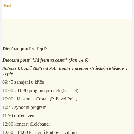
Úvod
Diecézní pouť v Teplé
Diecézní pouť "Já jsem ta cesta" (Jan 14,6)
Sobota 13. září 2025 od 9.45 hodin v premonstrátském klášteře v
Teplé
09:45 zahájení u kříže
10:00 - 11:30 program pro děti (6-11 let)
10:00 "Já jsem ta Cesta" (P. Pavel Pola)
10:45 synodní program
11:30 občerstvení
12:00 koncert (Leleband)
12:00 - 14:00 klášterní knihovna zdrama