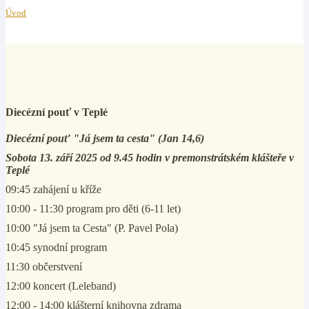
Úvod
Diecézní pouť v Teplé
Diecézní pouť "Já jsem ta cesta" (Jan 14,6)
Sobota 13. září 2025 od 9.45 hodin v premonstrátském klášteře v
Teplé
09:45 zahájení u kříže
10:00 - 11:30 program pro děti (6-11 let)
10:00 "Já jsem ta Cesta" (P. Pavel Pola)
10:45 synodní program
11:30 občerstvení
12:00 koncert (Leleband)
12:00 - 14:00 klášterní knihovna zdrama