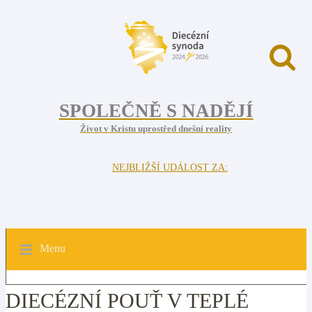
SPOLEČNĚ S NADĚJÍ
Život v Kristu uprostřed dnešní reality
NEJBLIŽŠÍ UDÁLOST ZA:
Menu
DIECÉZNÍ POUŤ V TEPLÉ