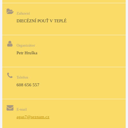
Zařazení
DIECÉZNÍ POUŤ V TEPLÉ
Organizátor
Petr Hruška
Telefon
608 656 557
E-mail
agas7@seznam.cz