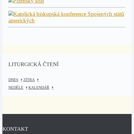
LITURGICKÁ ČTENÍ
DNES
ZÍTRA
NEDĚLE
KALENDÁŘ
KONTAKT