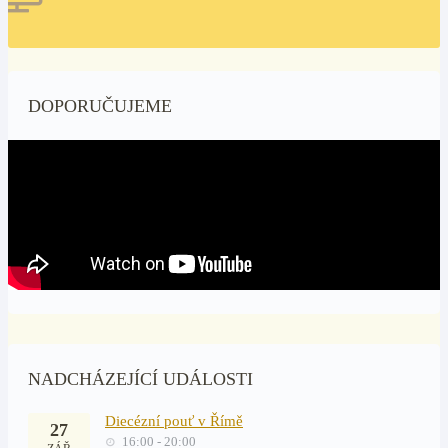
DOPORUČUJEME
NADCHÁZEJÍCÍ UDÁLOSTI
Diecézní pouť v Římě
27
16:00 - 20:00