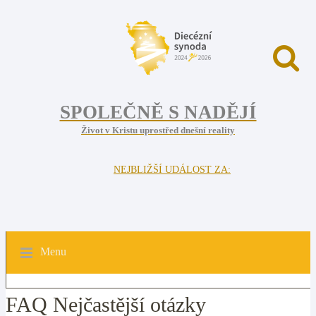
SPOLEČNĚ S NADĚJÍ
Život v Kristu uprostřed dnešní reality
NEJBLIŽŠÍ UDÁLOST ZA:
Menu
FAQ Nejčastější otázky