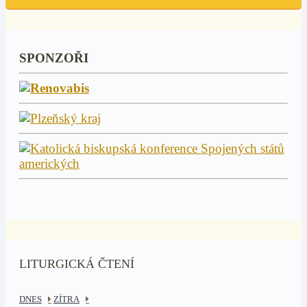
SPONZOŘI
LITURGICKÁ ČTENÍ
DNES
ZÍTRA