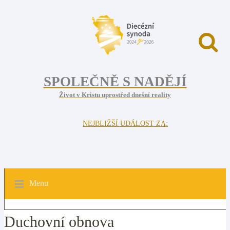
SPOLEČNĚ S NADĚJÍ
Život v Kristu uprostřed dnešní reality
NEJBLIŽŠÍ UDÁLOST ZA:
Menu
Duchovní obnova