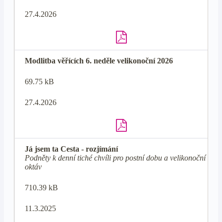
27.4.2026
Modlitba věřících 6. neděle velikonoční 2026
69.75 kB
27.4.2026
Já jsem ta Cesta - rozjímání
Podněty k denní tiché chvíli pro postní dobu a velikonoční
oktáv
710.39 kB
11.3.2025