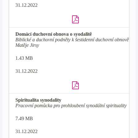
31.12.2022
Domácí duchovní obnova o syodalitě
Biblické a duchovní podněty k šestidenní duchovní obnově od
Matěje Jirsy
1.43 MB
31.12.2022
Spiritualita synodality
Pracovní pomůcka pro prohloubení synodální spirituality
7.49 MB
31.12.2022