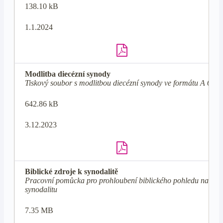
138.10 kB
1.1.2024
Modlitba diecézní synody
Tiskový soubor s modlitbou diecézní synody ve formátu A 6
642.86 kB
3.12.2023
Biblické zdroje k synodalitě
Pracovní pomůcka pro prohloubení biblického pohledu na
synodalitu
7.35 MB