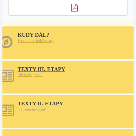
KUDY DÁL?
Prezentace další cesty
TEXTY III. ETAPY
"Následuj mě!"
TEXTY II. ETAPY
"Já jsem ta Cesta"