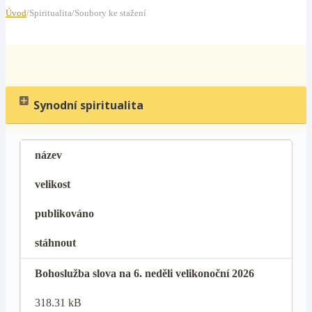
Úvod
/Spiritualita/Soubory ke stažení
Synodní spiritualita
název
velikost
publikováno
stáhnout
Bohoslužba slova na 6. neděli velikonoční 2026
318.31 kB