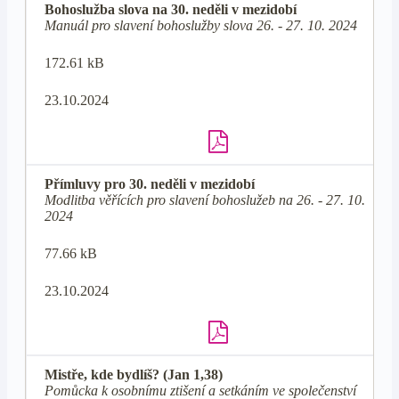
Bohoslužba slova na 30. neděli v mezidobí
Manuál pro slavení bohoslužby slova 26. - 27. 10. 2024
172.61 kB
23.10.2024
Přímluvy pro 30. neděli v mezidobí
Modlitba věřících pro slavení bohoslužeb na 26. - 27. 10.
2024
77.66 kB
23.10.2024
Mistře, kde bydlíš? (Jan 1,38)
Pomůcka k osobnímu ztišení a setkáním ve společenství