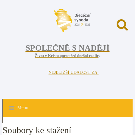
SPOLEČNĚ S NADĚJÍ
Život v Kristu uprostřed dnešní reality
NEJBLIŽŠÍ UDÁLOST ZA:
Menu
Soubory ke stažení