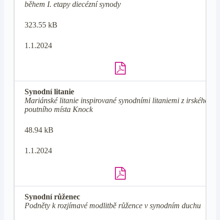
během I. etapy diecézní synody
323.55 kB
1.1.2024
Synodní litanie
Mariánské litanie inspirované synodními litaniemi z irského
poutního místa Knock
48.94 kB
1.1.2024
Synodní růženec
Podněty k rozjímavé modlitbě růžence v synodním duchu