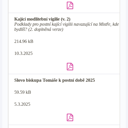
Kající modlitební vigilie (v. 2)
Podklady pro postní kající vigilii navazující na Mistře, kde
bydlíš? (2. doplněná verze)
214.96 kB
10.3.2025
Slovo biskupa Tomáše k postní době 2025
59.59 kB
5.3.2025